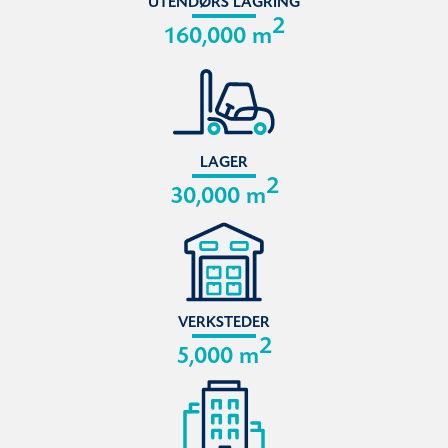
UTENDØRS LAGRING
2
160,000 m
LAGER
2
30,000 m
VERKSTEDER
2
5,000 m