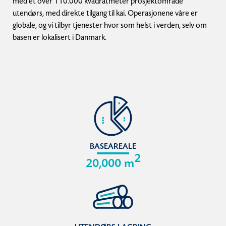
med et over 110.000 kvadratmeter prosjektområde
utendørs, med direkte tilgang til kai. Operasjonene våre er
globale, og vi tilbyr tjenester hvor som helst i verden, selv om
basen er lokalisert i Danmark.
BASEAREALE
2
20,000 m