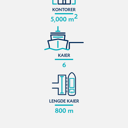
KONTORER
2
5,000 m
KAIER
6
LENGDE KAIER
800 m