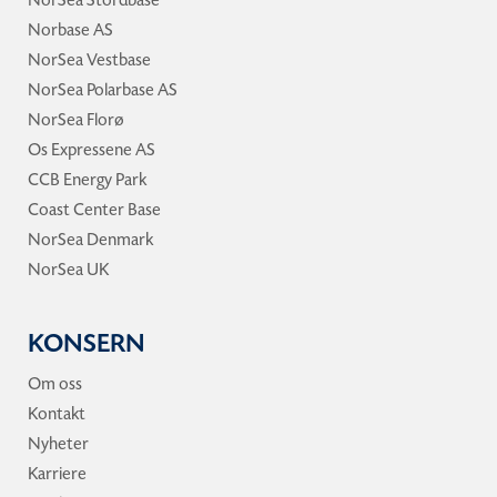
Norbase AS
NorSea Vestbase
NorSea Polarbase AS
NorSea Florø
Os Expressene AS
CCB Energy Park
Coast Center Base
NorSea Denmark
NorSea UK
KONSERN
Om oss
Kontakt
Nyheter
Karriere