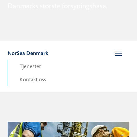
Danmarks største forsyningsbase.
NorSea Denmark
Tjenester
Kontakt oss