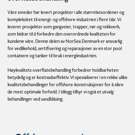
Våre smeder har levert prosjekter i alle størrelsesordener og
kompleksitet til energi- og offshore-industrien i flere tiår. Vi
leverer prosjekter som gangveier, trapper, rør og rekkverk,
som bidrar til å forbedre den overordnede kvaliteten for
kundene våre. Denne delen av NorSea Denmark er ansvarlig
for vedlikehold, sertifisering og reparasjoner av en stor pool
containere og tanker til bruk i energiindustrien.
Høykvalitets overflatebehandling forbedrer holdbarheten
betydelig og er kostnadseffektiv. Vi spesialiserer i en rekke ulike
kvalitetsbehandlinger for offshore-konstruksjoner for å sikre
de mest optimale forhold. I tillegg tilbyr vi også et utvalg
behandlinger ved sandblåsing.