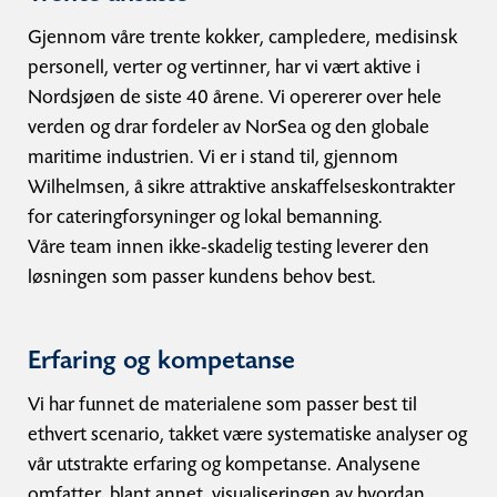
Gjennom våre trente kokker, campledere, medisinsk
personell, verter og vertinner, har vi vært aktive i
Nordsjøen de siste 40 årene. Vi opererer over hele
verden og drar fordeler av NorSea og den globale
maritime industrien. Vi er i stand til, gjennom
Wilhelmsen, å sikre attraktive anskaffelseskontrakter
for cateringforsyninger og lokal bemanning.
Våre team innen ikke-skadelig testing leverer den
løsningen som passer kundens behov best.
Erfaring og kompetanse
Vi har funnet de materialene som passer best til
ethvert scenario, takket være systematiske analyser og
vår utstrakte erfaring og kompetanse. Analysene
omfatter, blant annet, visualiseringen av hvordan