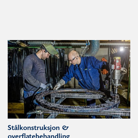
Stålkonstruksjon &
overflatebehandling