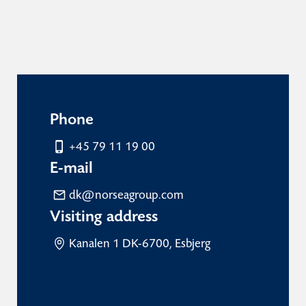
Phone
+45 79 11 19 00
E-mail
dk@norseagroup.com
Visiting address
Kanalen 1 DK-6700, Esbjerg