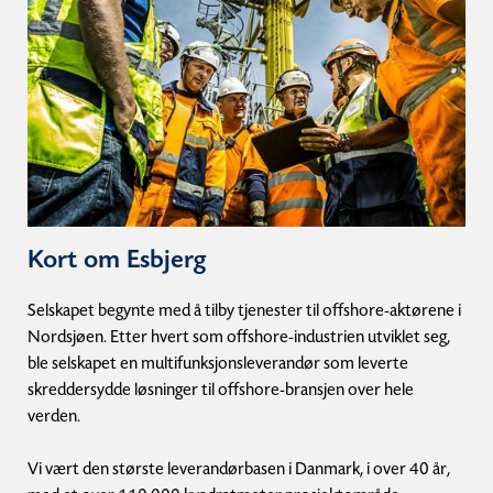
Kort om Esbjerg
Selskapet begynte med å tilby tjenester til offshore-aktørene i
Nordsjøen. Etter hvert som offshore-industrien utviklet seg,
ble selskapet en multifunksjonsleverandør som leverte
skreddersydde løsninger til offshore-bransjen over hele
verden.
Vi vært den største leverandørbasen i Danmark, i over 40 år,