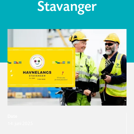
Stavanger
Date
14. juni 2025