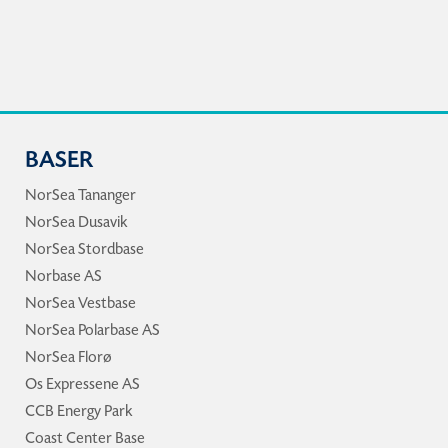
BASER
NorSea Tananger
NorSea Dusavik
NorSea Stordbase
Norbase AS
NorSea Vestbase
NorSea Polarbase AS
NorSea Florø
Os Expressene AS
CCB Energy Park
Coast Center Base