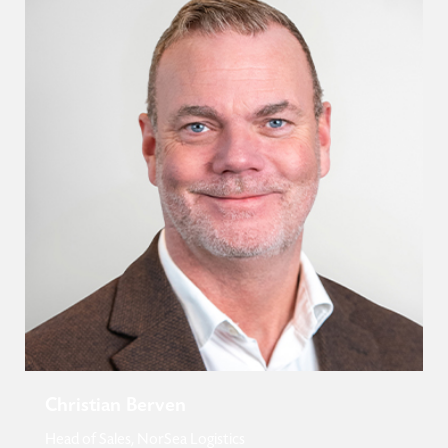
Christian Berven
Head of Sales, NorSea Logistics