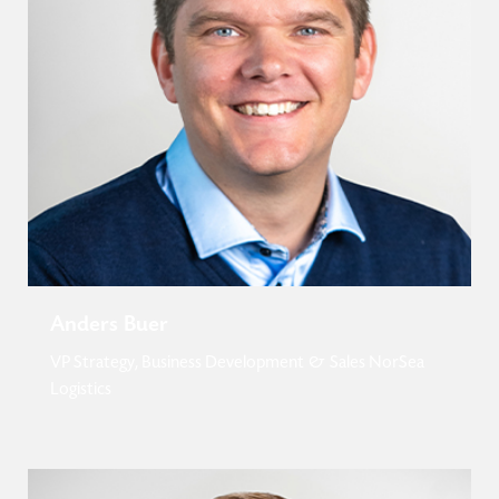
Anders Buer
VP Strategy, Business Development & Sales NorSea
Logistics