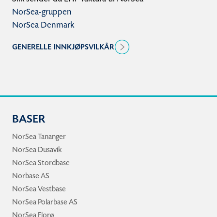
NorSea-gruppen
NorSea Denmark
GENERELLE INNKJØPSVILKÅR
BASER
NorSea Tananger
NorSea Dusavik
NorSea Stordbase
Norbase AS
NorSea Vestbase
NorSea Polarbase AS
NorSea Florø