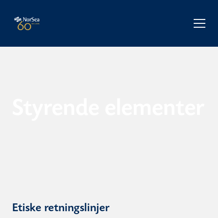
Styrende elementer
Etiske retningslinjer