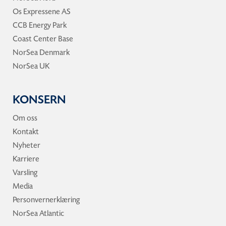
Os Expressene AS
CCB Energy Park
Coast Center Base
NorSea Denmark
NorSea UK
KONSERN
Om oss
Kontakt
Nyheter
Karriere
Varsling
Media
Personvernerklæring
NorSea Atlantic