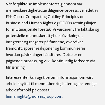
Vår forpliktelse implementeres gjennom vår
menneskerettighetsdue diligence-prosess, veiledet av
FNs Global Compact og Guiding Principles on
Business and Human Rights og OECDs retningslinjer
for multinasjonale foretak. Vi vurderer våre faktiske og
potensielle menneskerettighetspåvirkninger,
integrerer og reagerer på funnene, overvåker
fremdrift, sporer reaksjoner og kommuniserer
hvordan påvirkninger håndteres. Dette er en
pågående prosess, og vi vil kontinuerlig forbedre vår
tilnærming.
Interessenter kan også be om informasjon om vårt
arbeid knyttet til menneskerettigheter og anstendige
arbeidsforhold på epost til:
humanrights@norseagroup.com.