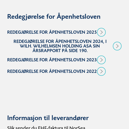
Redegjørelse for Åpenhetsloven
REDEGJØRELSE FOR ÅPENHETSLOVEN 2025
REDEGJØRELSE FOR ÅPENHETSLOVEN 2024, I
WILH. WILHELMSEN HOLDING ASA SIN
ÅRSRAPPORT PÅ SIDE 190.
REDEGJØRELSE FOR ÅPENHETSLOVEN 2023
REDEGJØRELSE FOR ÅPENHETSLOVEN 2022
Informasjon til leverandører
Slik sender du EHF-faktura til NorSea