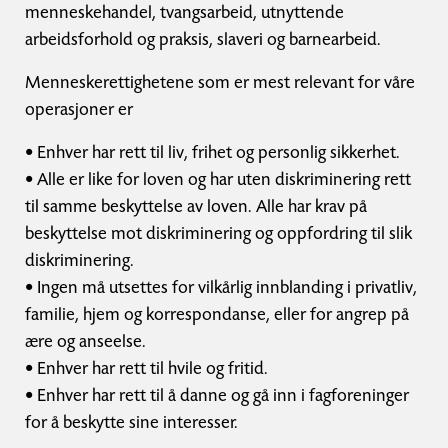
menneskehandel, tvangsarbeid, utnyttende
arbeidsforhold og praksis, slaveri og barnearbeid.
Menneskerettighetene som er mest relevant for våre
operasjoner er
• Enhver har rett til liv, frihet og personlig sikkerhet.
• Alle er like for loven og har uten diskriminering rett
til samme beskyttelse av loven. Alle har krav på
beskyttelse mot diskriminering og oppfordring til slik
diskriminering.
• Ingen må utsettes for vilkårlig innblanding i privatliv,
familie, hjem og korrespondanse, eller for angrep på
ære og anseelse.
• Enhver har rett til hvile og fritid.
• Enhver har rett til å danne og gå inn i fagforeninger
for å beskytte sine interesser.